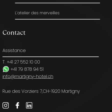
L'atelier des merveilles
Contact
Assistance
T. +41 27 552 10 00
+41 79 878 94 51
info@martigny-hotel.ch
Rue des Vorziers 7,
CH-1920 Martigny