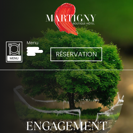
Menu
RÉSERVATION
ENGAGEMENT