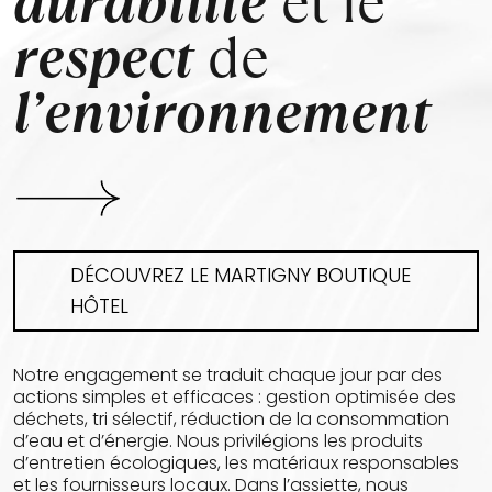
durabilité
et le
respect
de
l’environnement
DÉCOUVREZ LE MARTIGNY BOUTIQUE
HÔTEL
Notre engagement se traduit chaque jour par des
actions simples et efficaces : gestion optimisée des
déchets, tri sélectif, réduction de la consommation
d’eau et d’énergie. Nous privilégions les produits
d’entretien écologiques, les matériaux responsables
et les fournisseurs locaux. Dans l’assiette, nous