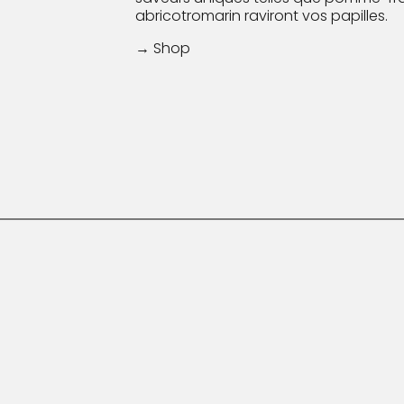
abricotromarin raviront vos papilles.
→ Shop