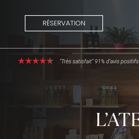
RÉSERVATION
"Très satisfait" 91% d’avis positifs
L’AT