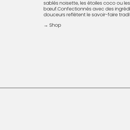
sablés noisette, les étoiles coco ou le
bœuf.Confectionnés avec des ingrédie
douceurs reflètent le savoir-faire tradi
→ Shop