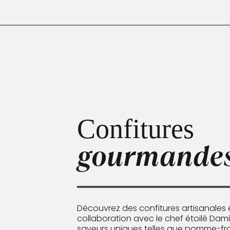
Confitures
gourmande
Découvrez des confitures artisanales
collaboration avec le chef étoilé Dam
saveurs uniques telles que pomme-f