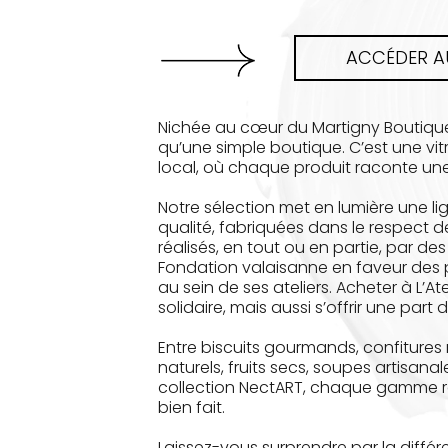
ACCÉDER AU
Nichée au cœur du Martigny Boutique-H
qu’une simple boutique. C’est une vitr
local, où chaque produit raconte une
Notre sélection met en lumière une lig
qualité, fabriquées dans le respect de
réalisés, en tout ou en partie, par
Fondation valaisanne en faveur des p
au sein de ses ateliers. Acheter à L’Ate
solidaire, mais aussi s’offrir une part
Entre biscuits gourmands, confitures
naturels, fruits secs, soupes artisana
collection NectART, chaque gamme refl
bien fait.
Laissez-vous surprendre par la diffé