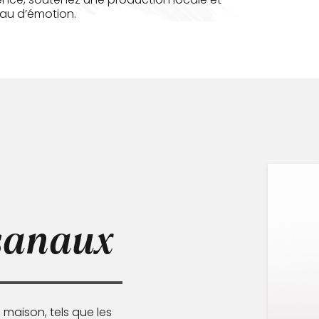
au d’émotion.
sanaux
maison, tels que les