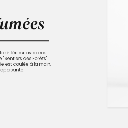
fumées
re intérieur avec nos
 "Sentiers des Forêts"
e est coulée à la main,
 apaisante.