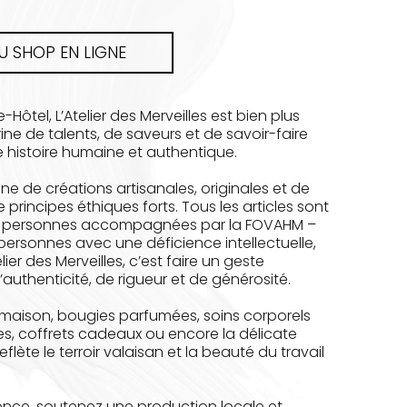
 SHOP EN LIGNE
ôtel, L’Atelier des Merveilles est bien plus
ine de talents, de saveurs et de savoir-faire
 histoire humaine et authentique.
ne de créations artisanales, originales et de
 principes éthiques forts. Tous les articles sont
 des personnes accompagnées par la FOVAHM –
ersonnes avec une déficience intellectuelle,
lier des Merveilles, c’est faire un geste
 d’authenticité, de rigueur et de générosité.
 maison, bougies parfumées, soins corporels
les, coffrets cadeaux ou encore la délicate
ète le terroir valaisan et la beauté du travail
rence, soutenez une production locale et