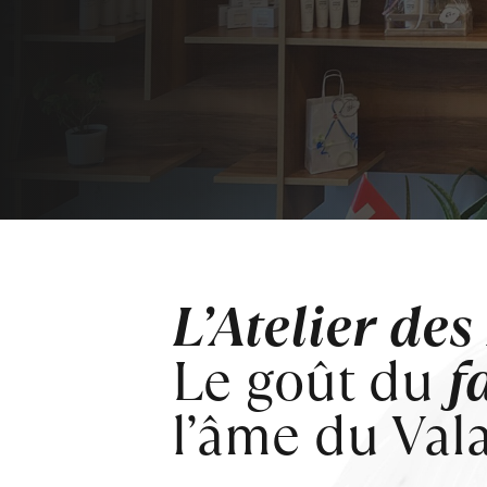
L’Atelier de
Le goût du
f
l’âme du Vala