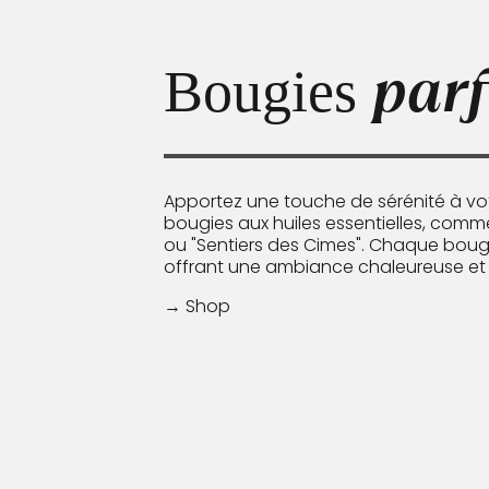
par
Bougies
Apportez une touche de sérénité à vot
bougies aux huiles essentielles, comme
ou "Sentiers des Cimes". Chaque bougi
offrant une ambiance chaleureuse et
→ Shop