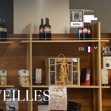
Menu
FR
VEILLES