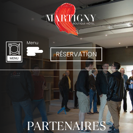
Menu
RÉSERVATION
PARTENAIRES