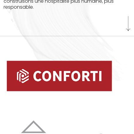
construisons une hospitalité plus humaine, plus
responsable.