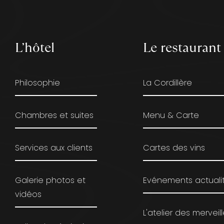
L’hôtel
Le restaurant
Philosophie
La Cordillère
Chambres et suites
Menu & Carte
Services aux clients
Cartes des vins
Galerie photos et
Evénements actuali
vidéos
L'atelier des merveil