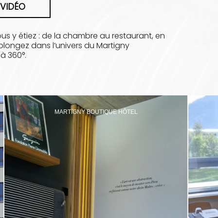
 VIDÉO
us y étiez : de la chambre au restaurant, en
 plongez dans l’univers du Martigny
à 360°.
MARTIGNY BOUTIQUE HÔTEL