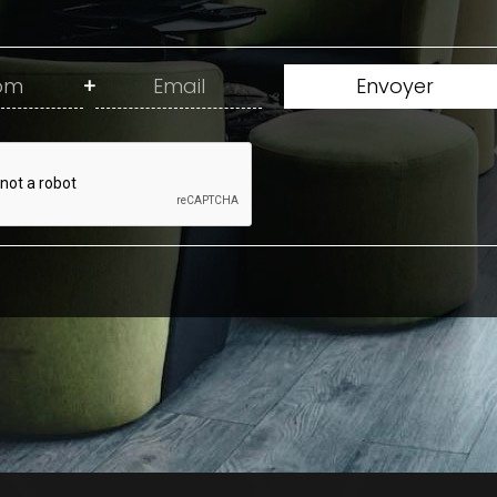
+
Envoyer