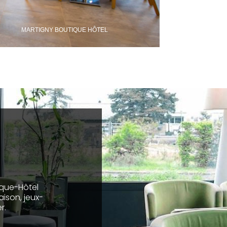
MARTIGNY BOUTIQUE HÔTEL
ique-Hôtel
ison, jeux-
r.