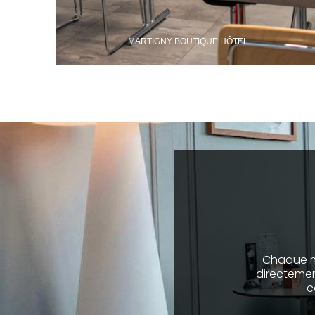
MARTIGNY BOUTIQUE HÔTEL
Chaque mo
directemen
c