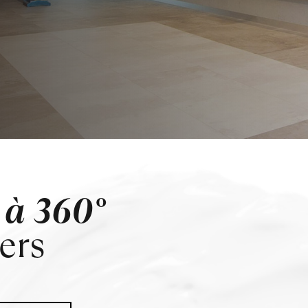
à 360°
ers