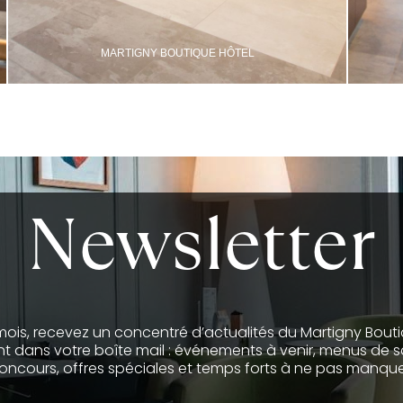
MARTIGNY BOUTIQUE HÔTEL
Newsletter
is, recevez un concentré d’actualités du Martigny Bout
t dans votre boîte mail : événements à venir, menus de sa
oncours, offres spéciales et temps forts à ne pas manque