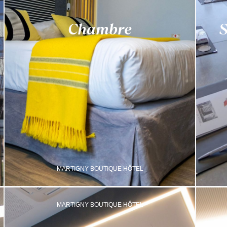
Chambre
S
MARTIGNY BOUTIQUE HÔTEL
MARTIGNY BOUTIQUE HÔTEL