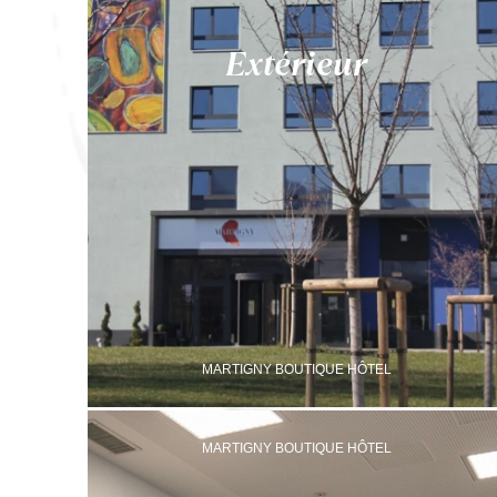
Extérieur
MARTIGNY BOUTIQUE HÔTEL
MARTIGNY BOUTIQUE HÔTEL