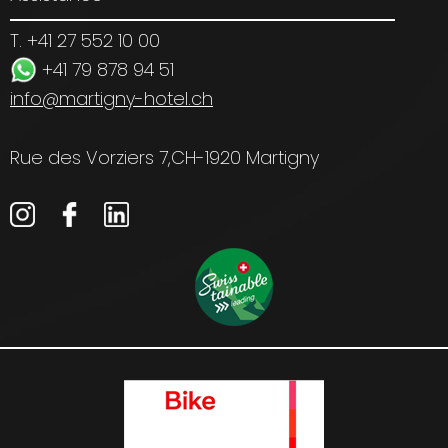
T. +41 27 552 10 00
+41 79 878 94 51
info@martigny-hotel.ch
Rue des Vorziers 7,
CH-1920 Martigny