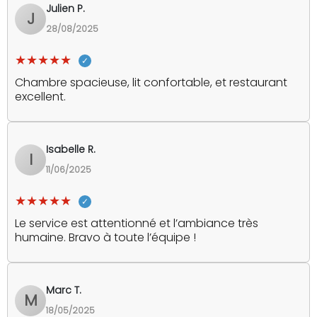
Julien P.
J
28/08/2025
★★★★★
Chambre spacieuse, lit confortable, et restaurant
excellent.
Isabelle R.
I
11/06/2025
★★★★★
Le service est attentionné et l’ambiance très
humaine. Bravo à toute l’équipe !
Marc T.
M
18/05/2025