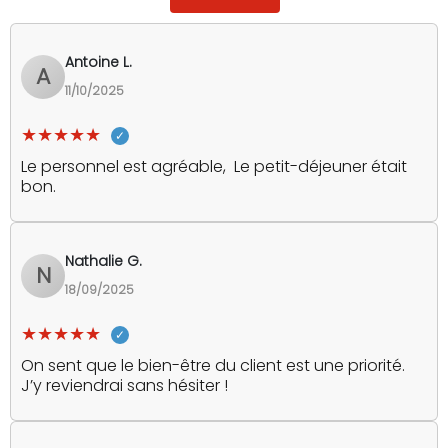
Antoine L.
A
11/10/2025
★★★★★
Le personnel est agréable, Le petit-déjeuner était
bon.
Nathalie G.
N
18/09/2025
★★★★★
On sent que le bien-être du client est une priorité.
J’y reviendrai sans hésiter !