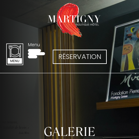
Menu
RÉSERVATION
GALERIE