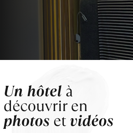
Un hôtel
à
découvrir en
photos
et
vidéos