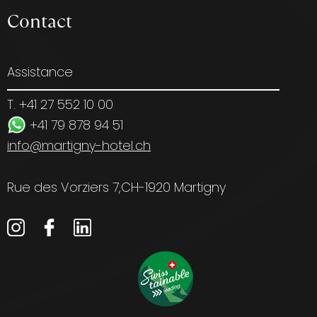
Contact
Assistance
T. +41 27 552 10 00
+41 79 878 94 51
info@martigny-hotel.ch
Rue des Vorziers 7,
CH-1920 Martigny